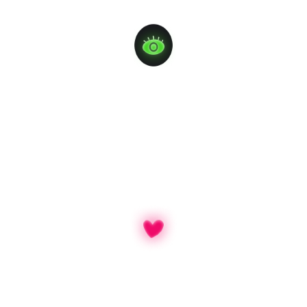
CLARIDAD
Traducimos la accesibilidad en recursos
comprensibles y directos, sin tecnicismos ni
complicaciones.
CERCANÍA
Somos un equipo de profesionales que entiende